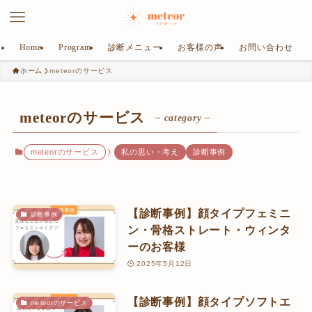
Home
Program
診断メニュー
お客様の声
お問い合わせ
ホーム
meteorのサービス
meteorのサービス
– category –
meteorのサービス
私の思い・考え
診断事例
【診断事例】顔タイプフェミニ
診断事例
ン・骨格ストレート・ウィンタ
ーのお客様
2025年5月12日
【診断事例】顔タイプソフトエ
meteorのサービス