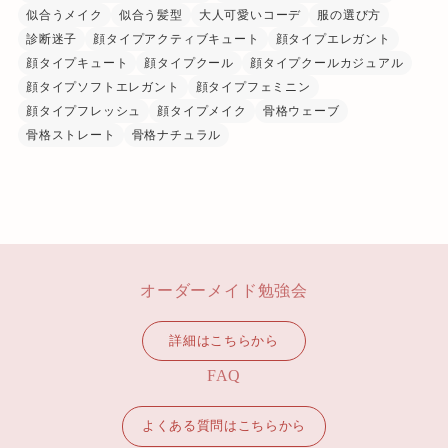
似合うメイク
似合う髪型
大人可愛いコーデ
服の選び方
診断迷子
顔タイプアクティブキュート
顔タイプエレガント
顔タイプキュート
顔タイプクール
顔タイプクールカジュアル
顔タイプソフトエレガント
顔タイプフェミニン
顔タイプフレッシュ
顔タイプメイク
骨格ウェーブ
骨格ストレート
骨格ナチュラル
オーダーメイド勉強会
詳細はこちらから
FAQ
よくある質問はこちらから