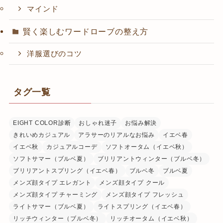
マインド
賢く楽しむワードローブの整え方
洋服選びのコツ
タグ一覧
EIGHT COLOR診断
おしゃれ迷子
お悩み解決
きれいめカジュアル
アラサーのリアルなお悩み
イエベ春
イエベ秋
カジュアルコーデ
ソフトオータム（イエベ秋）
ソフトサマー（ブルベ夏）
ブリリアントウィンター（ブルベ冬）
ブリリアントスプリング（イエベ春）
ブルベ冬
ブルベ夏
メンズ顔タイプ エレガント
メンズ顔タイプ クール
メンズ顔タイプ チャーミング
メンズ顔タイプ フレッシュ
ライトサマー（ブルベ夏）
ライトスプリング（イエベ春）
リッチウィンター（ブルベ冬）
リッチオータム（イエベ秋）