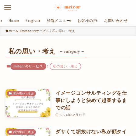
Home
Program
診断メニュー
お客様の声
お問い合わせ
ホーム
meteorのサービス
私の思い・考え
私の思い・考え
– category –
meteorのサービス
私の思い・考え
イメージコンサルティングを仕
私の思い・考え
事にしようと決めて起業するま
での話
2024年12月12日
ダサくて垢抜けない私が顔タイ
私の思い・考え