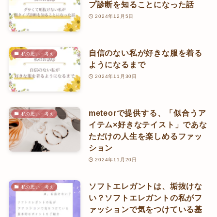
プ診断を知ることになった話
2024年12月5日
自信のない私が好きな服を着る
私の思い・考え
ようになるまで
2024年11月30日
meteorで提供する、「似合うア
私の思い・考え
イテム×好きなテイスト」であな
ただけの人生を楽しめるファッ
ション
2024年11月20日
ソフトエレガントは、垢抜けな
私の思い・考え
い？ソフトエレガントの私がフ
ァッションで気をつけている基