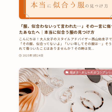
「服、似合わないって言われた…」その一言に傷
たあなたへ｜本当に似合う服の見つけ方
こんにちは！大人女子のスタイルアドバイザー西山佑圭子
「その服、似合ってないよ」「いい年してその服は…」そう
れて傷ついたことはありませんか？その時は気...
2025年5月24日
服迷子・おしゃれのコンプレッ